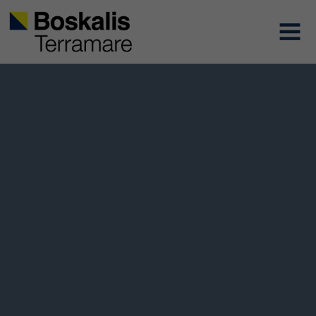
Boskalis-terramare
MENU