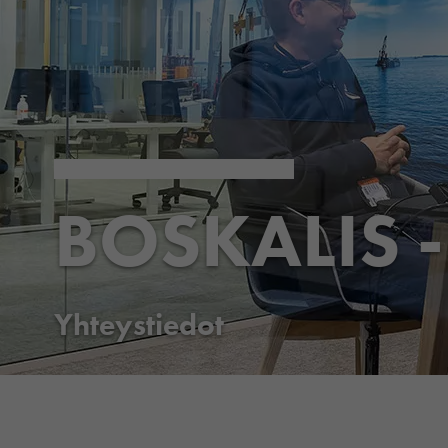
BOSKALIS 
Yhteystiedot