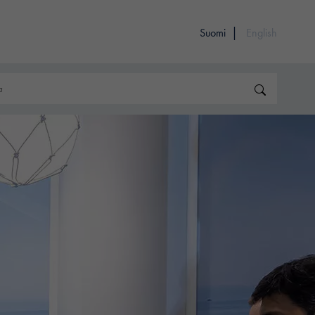
Suomi
English
Hae