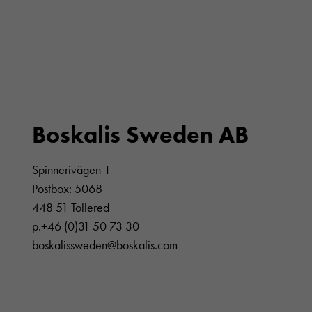
Boskalis Sweden AB
Spinnerivägen 1
Postbox: 5068
448 51 Tollered
p.+46 (0)31 50 73 30
boskalissweden@boskalis.com