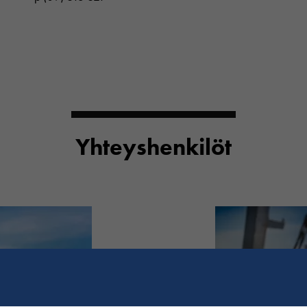
Yhteyshenkilöt