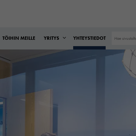
Hae
TÖIHIN MEILLE
YRITYS
YHTEYSTIEDOT
sivustolta