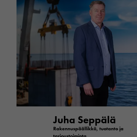
Juha Seppälä
Rakennuspäällikkö, tuotanto ja
tarjoustoiminta