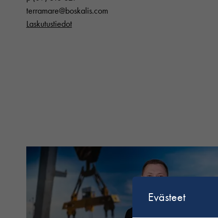
terramare@boskalis.com
Laskutustiedot
Evästeet