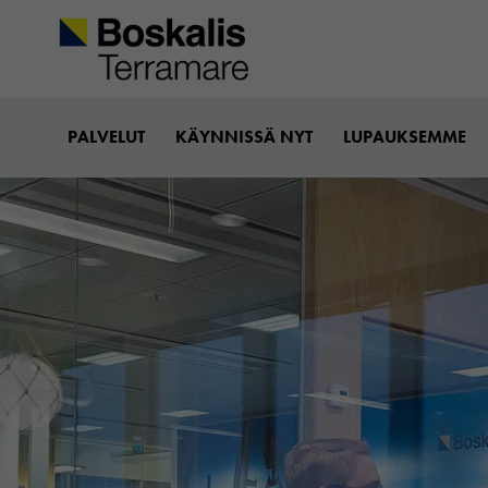
Boskalis-terramare
PALVELUT
KÄYNNISSÄ NYT
LUPAUKSEMME