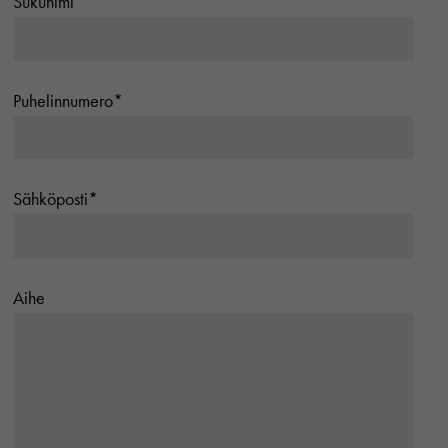
Sukunimi*
Puhelinnumero*
Sähköposti*
Aihe