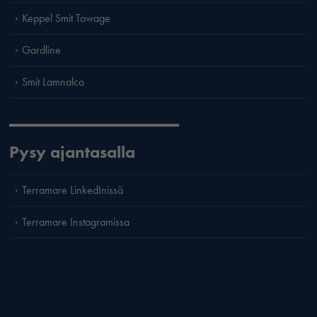
Keppel Smit Towage
Gardline
Smit Lamnalco
Pysy ajantasalla
Terramare LinkedInissä
Terramare Instagramissa