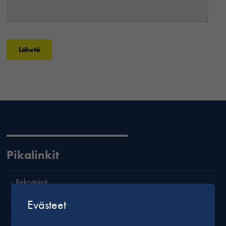
Pikalinkit
Rekrytointi
Evästeet
Laatu