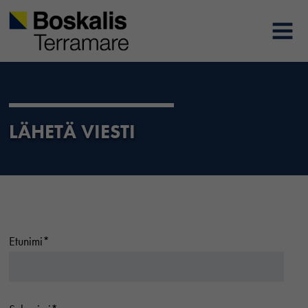
Boskalis-terramare
MENU
LÄHETÄ VIESTI
Etunimi*