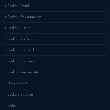
Boskalis Brazil
Boskalis Environmental
Boskalis Hirdes
Boskalis Nederland
Boskalis Rock Fall
Boskalis Romania
Boskalis Westminster
Llanelli Sand
Boskalis Sweden
Cofra