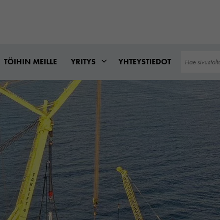
Hae
TÖIHIN MEILLE
YRITYS
YHTEYSTIEDOT
sivustolta