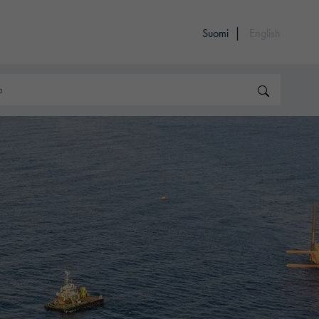
Suomi
English
Hae