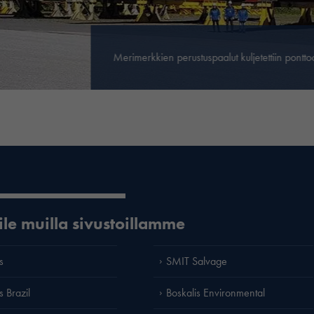
Merimerkkien perustuspaalut kuljetettiin pontto
ile muilla sivustoillamme
s
SMIT Salvage
s Brazil
Boskalis Environmental