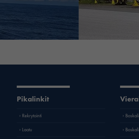
Pikalinkit
Viera
Rekrytointi
Boskali
Laatu
Boskali