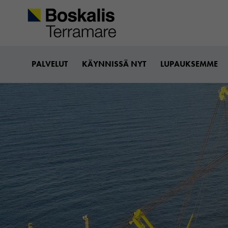
Boskalis-terramare
PALVELUT
KÄYNNISSÄ NYT
LUPAUKSEMME