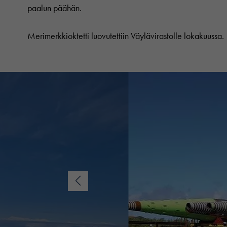
paalun päähän.
Merimerkkioktetti luovutettiin Väylävirastolle lokakuussa.