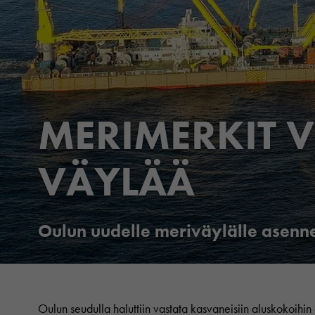
MERIMERKIT V
VÄYLÄÄ
Oulun uudelle meriväylälle asenn
Oulun seudulla haluttiin vastata kasvaneisiin aluskokoihin