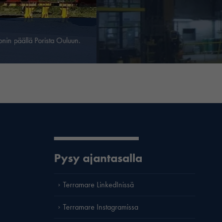
onin päällä Porista Ouluun.
Pysy ajantasalla
Terramare LinkedInissä
Terramare Instagramissa